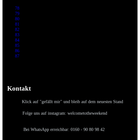
78
79
80
81
82
83
84
85
86
87
Kontakt
Klick auf "gefällt mir" und bleib auf dem neuesten Stand
Folge uns auf instagram: welcometotheweekend
Bei WhatsApp erreichbar: 0160 - 90 80 98 42