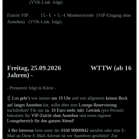
(VVK-Link: folgt)
Eintritt VIP: 15,- € + 5,- € Mindestverzehr (VIP-Eingang ohne
Anstehen) (VVK-Link: folgt)
Freitag, 25.09.2026
WTTW (ab 16
Jahren) -
- Pressetext folgt in Kürze -
☝️
Los geht’s
wie immer
um 19 Uhr
und wer allgemein
keinen Bock
auf langes Anstehen
hat, sollte über eine
Lounge-Reservierung
nachdenken! Für nur
ca. 10 Euro mehr inkl. Getränk
(pro Person)
bekommt Ihr
VIP-Zutritt ohne Anstehen
und einen eigenen
Loungebereich für den ganzen Abend!
📱
Bei Interesse
bitte unter der
0160 90809842
anrufen oder eine E-
Mail an
Diese E-Mail-Adresse ist vor Spambots geschützt! Zur