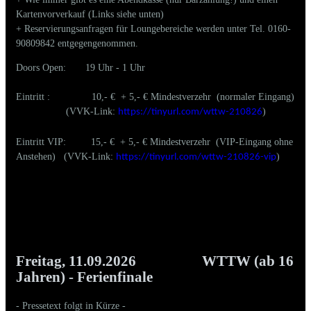
Kartenvorverkauf (Links siehe unten)
+ Reservierungsanfragen für Loungebereiche werden unter Tel. 0160-
90809842 entgegengenommen.
Doors Open: 19 Uhr - 1 Uhr
Eintritt : 10,- € + 5,- € Mindestverzehr (normaler Eingang)
(VVK-Link:
)
https://tinyurl.com/wttw-210826
Eintritt VIP: 15,- € + 5,- € Mindestverzehr (VIP-Eingang ohne
Anstehen) (VVK-Link:
)
https://tinyurl.com/wttw-210826-vip
Freitag, 11.09.2026
WTTW (ab 16
Jahren) - Ferienfinale
- Pressetext folgt in Kürze -