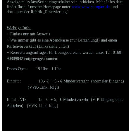
Anzeige muss JavaScript eingeschaltet sein.
schicken. Mehr Infos dazu
findet Ihr auf unserer Homepage unter
www.wttw-stuttgart.de
und
dort unter der Rubrik „Reservierung“.
Wichtige Info:
+ Einlass nur mit Ausweis
+ Wie immer gibt es eine Abendkasse (nur Barzahlung!) und einen
Kartenvorverkauf (Links siehe unten)
+ Reservierungsanfragen für Loungebereiche werden unter Tel. 0160-
90809842 entgegengenommen.
Doors Open: 19 Uhr - 1 Uhr
Eintritt : 10,- € + 5,- € Mindestverzehr (normaler Eingang)
(VVK-Link: folgt)
Eintritt VIP: 15,- € + 5,- € Mindestverzehr (VIP-Eingang ohne
Anstehen) (VVK-Link: folgt)