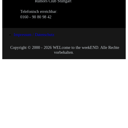
Rumors Club Stuttgart
Telefonisch erreichbar:
0160 - 90 80 98 42
Impressum / Datenschutz
Copyright © 2000 - 2026 WELcome to the weekEND. Alle Rechte
vorbehalten.