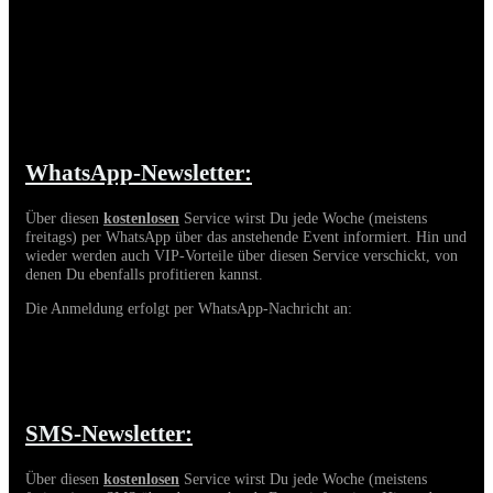
Newsletter
Details
WhatsApp-Newsletter:
Über diesen
kostenlosen
Service wirst Du jede Woche (meistens
freitags) per WhatsApp über das anstehende Event informiert. Hin und
wieder werden auch VIP-Vorteile über diesen Service verschickt, von
denen Du ebenfalls profitieren kannst.
Die Anmeldung erfolgt per WhatsApp-Nachricht an:
Diese E-Mail-Adresse ist vor Spambots geschützt! Zur
Anzeige muss JavaScript eingeschaltet sein.
SMS-Newsletter:
Über diesen
kostenlosen
Service wirst Du jede Woche (meistens