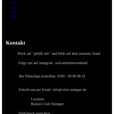
82
83
84
85
Kontakt
Klick auf "gefällt mir" und bleib auf dem neuesten Stand
Folge uns auf instagram: welcometotheweekend
Bei WhatsApp erreichbar: 0160 - 90 80 98 42
Schreib uns per Email: info@wttw-stuttgart.de
Location:
Rumors Club Stuttgart
Telefonisch erreichbar: