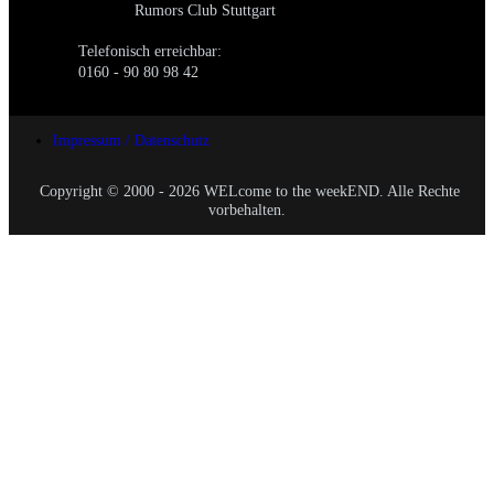
Rumors Club Stuttgart
Telefonisch erreichbar:
0160 - 90 80 98 42
Impressum / Datenschutz
Copyright © 2000 - 2026 WELcome to the weekEND. Alle Rechte
vorbehalten.