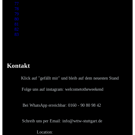
77
78
79
80
81
82
83
Kontakt
Klick auf "gefällt mir" und bleib auf dem neuesten Stand
Folge uns auf instagram: welcometotheweekend
Bei WhatsApp erreichbar: 0160 - 90 80 98 42
Schreib uns per Email: info@wttw-stuttgart.de
Location: