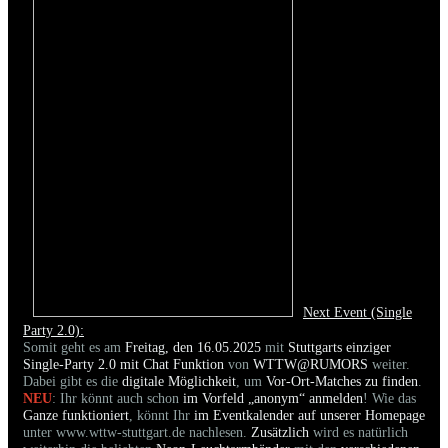
Next Event (Single
Party 2.0):
Somit geht es am
Freitag, den 16.05.2025
mit
Stuttgarts einziger
Single-Party 2.0 mit Chat Funktion
von
WTTW@RUMORS
weiter.
Dabei gibt es die
digitale Möglichkeit
, um
Vor-Ort-Matches zu finden
.
NEU
: Ihr könnt auch schon
im Vorfeld „anonym“ anmelden
! Wie das
Ganze funktioniert
, könnt Ihr
im Eventkalender auf unserer Homepage
unter www.wttw-stuttgart.de nachlesen.
Zusätzlich
wird es natürlich