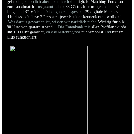
gefunden
, sicherlich aber auch durch die
digitale Matching-Funktion
von Localmatch
. Insgesamt haben
88 Gäste aktiv mitgemacht - 51
Jungs und 37 Mädels
. Dabei gab es insgesamt
29 digitale Matches –
d.h. dass sich diese 2 Personen jeweils näher kennenlernen wollten
!
Was daraus geworden ist, wissen wir natürlich nicht.
Wichtig für alle
88 User von gestern Abend
… Die Datenbank mit
allen Profilen wurde
um 1:00 Uhr gelöscht
, da das Matchingtool
nur temporär
und
nur im
Club funktioniert
!