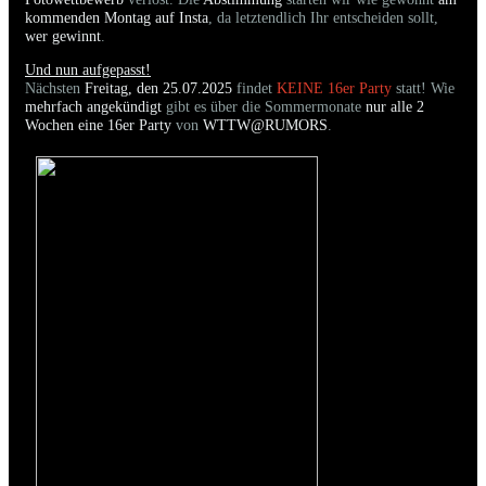
kommenden Montag auf Insta
, da letztendlich Ihr entscheiden sollt,
wer gewinnt
.
Und nun aufgepasst!
Nächsten
Freitag, den 25.07.2025
findet
KEINE 16er Party
statt! Wie
mehrfach angekündigt
gibt es über die Sommermonate
nur alle 2
Wochen eine 16er Party
von
WTTW@RUMORS
.