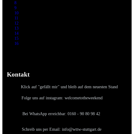
8
9
10
11
12
13
14
15
16
Kontakt
Klick auf "gefällt mir" und bleib auf dem neuesten Stand
Folge uns auf instagram: welcometotheweekend
Bei WhatsApp erreichbar: 0160 - 90 80 98 42
Schreib uns per Email: info@wttw-stuttgart.de