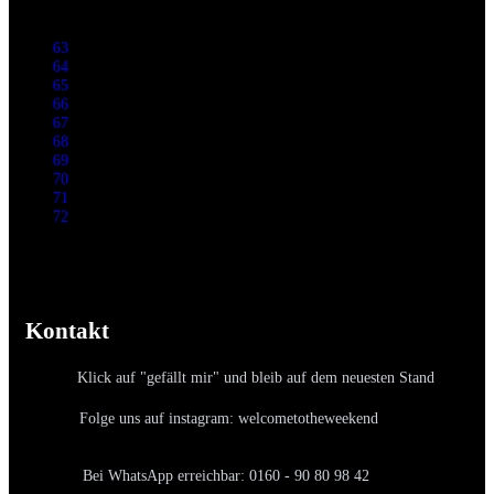
63
64
65
66
67
68
69
70
71
72
Kontakt
Klick auf "gefällt mir" und bleib auf dem neuesten Stand
Folge uns auf instagram: welcometotheweekend
Bei WhatsApp erreichbar: 0160 - 90 80 98 42