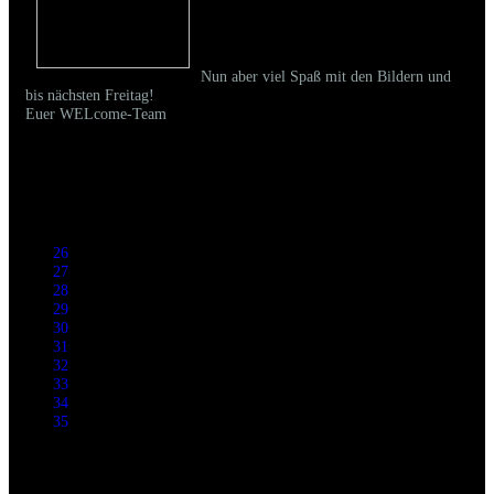
Nun aber
viel Spaß mit den Bildern und
bis nächsten Freitag!
Euer WELcome-Team
26
27
28
29
30
31
32
33
34
35