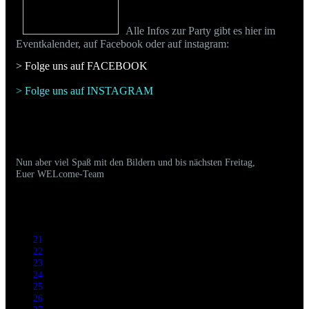
Alle Infos zur Party gibt es hier im
Eventkalender, auf Facebook oder auf instagram:
> Folge uns auf FACEBOO
K
> Folge uns auf INSTAGRAM
Nun aber viel Spaß mit den Bildern und bis nächsten Freitag,
Euer WELcome-Team
21
22
23
24
25
26