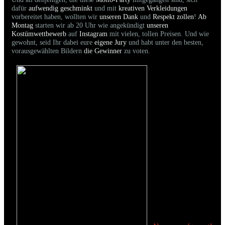
dafür
aufwendig geschminkt
und mit
kreativen Verkleidungen
vorbereitet haben, wollten wir
unseren Dank
und
Respekt zollen
!
Ab
Montag
starten wir ab 20 Uhr wie angekündigt
unseren
Kostümwettbewerb
auf
Instagram
mit vielen, tollen Preisen. Und wie
gewohnt, seid Ihr dabei eure
eigene Jury
und habt unter den besten,
vorausgewählten Bildern
die Gewinner
zu voten.