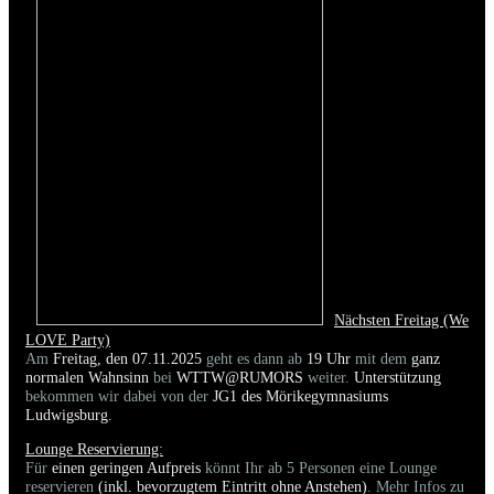
Nächsten Freitag (We
LOVE Party)
Am
Freitag, den 07.11.2025
geht es dann ab
19 Uhr
mit dem
ganz
normalen Wahnsinn
bei
WTTW@RUMORS
weiter.
Unterstützung
bekommen wir dabei von der
JG1 des Mörikegymnasiums
Ludwigsburg.
Lounge Reservierung:
Für
einen geringen Aufpreis
könnt Ihr ab 5 Personen eine Lounge
reservieren
(inkl. bevorzugtem Eintritt ohne Anstehen)
. Mehr Infos zu