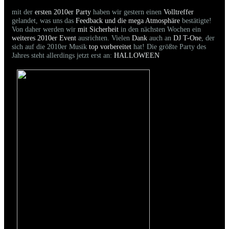
mit der
ersten 2010er Party
haben wir gestern einen
Volltreffer
gelandet, was uns das
Feedback und die mega Atmosphäre
bestätigte!
Von daher werden wir
mit Sicherheit
in den nächsten Wochen ein
weiteres 2010er Event
ausrichten. Vielen
Dank
auch an
DJ T-One
, der
sich auf die 2010er Musik
top vorbereitet
hat! Die größte Party des
Jahres steht allerdings jetzt erst an:
HALLOWEEN