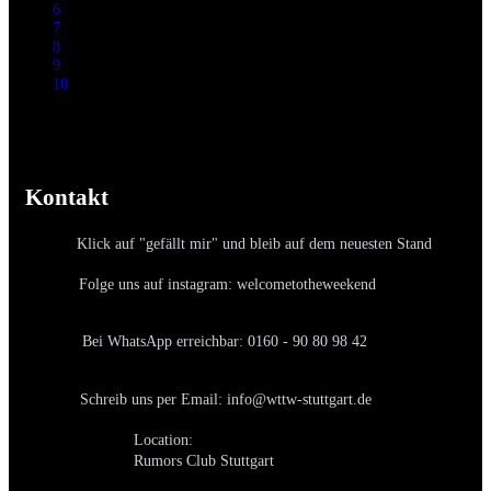
6
7
8
9
10
Kontakt
Klick auf "gefällt mir" und bleib auf dem neuesten Stand
Folge uns auf instagram: welcometotheweekend
Bei WhatsApp erreichbar: 0160 - 90 80 98 42
Schreib uns per Email: info@wttw-stuttgart.de
Location:
Rumors Club Stuttgart