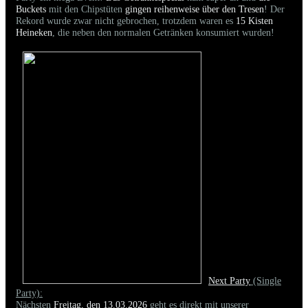
Buckets
mit den Chipstüten
gingen reihenweise über den Tresen
! Der
Rekord wurde zwar nicht gebrochen, trotzdem waren es
15 Kisten
Heineken
, die neben den normalen Getränken konsumiert wurden!
Next Party
(Single
Party):
Nächsten
Freitag, den 13.03.2026
geht es direkt mit unserer