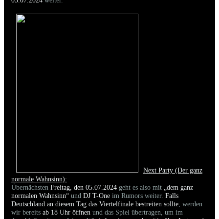
05.07.2024
weiter.
Next Party (Der ganz
normale Wahnsinn):
Übernächsten
Freitag, den 05.07.2024
geht es also mit
„dem ganz
normalen Wahnsinn“
und
DJ T-One
im Rumors weiter.
Falls
Deutschland an diesem Tag das Viertelfinale
bestreiten sollte
, werden
wir bereits
ab 18 Uhr
öffnen
und das Spiel übertragen, um im